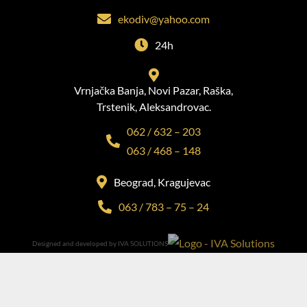
ekodiv@yahoo.com
24h
Vrnjačka Banja, Novi Pazar, Raška,
Trstenik, Aleksandrovac.
062 / 632 – 203
063 / 468 – 148
Beograd, Kragujevac
063 / 783 – 75 – 24
Designed and developed by IVA SOLUTIONS