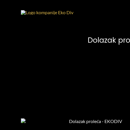
Skip
to
content
Dolazak pro